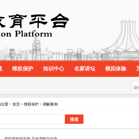
规
维权保护
知识中心
名家讲坛
模拟体验
位置 > 首页 > 维权保护 > 调解案例
eholder="请输入您要搜索的内容" />
维权维稳相平衡 高效调解化纷争