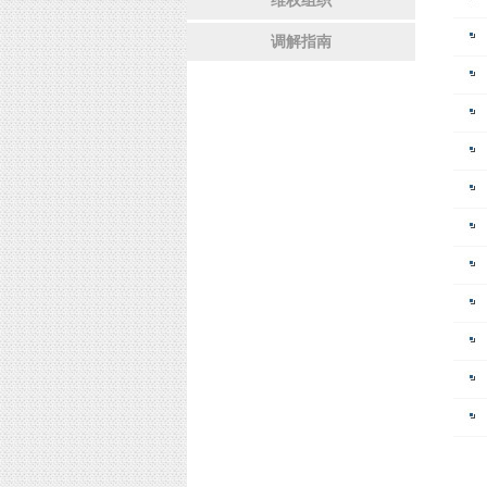
维权组织
调解指南