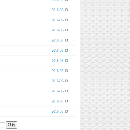
03:21:33
2018-08-13
03:19:35
2018-08-13
03:17:51
2018-08-13
03:15:44
2018-08-13
03:13:55
2018-08-13
03:11:35
2018-08-13
03:10:22
2018-08-13
03:08:45
2018-08-13
03:07:12
2018-08-13
03:05:31
2018-08-13
03:03:59
2018-08-13
03:00:24