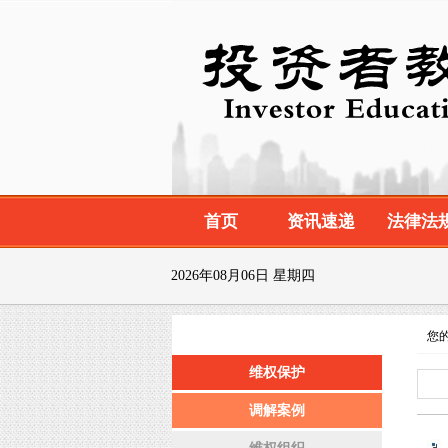
首页
资讯速递
法律法
2026年08月06日 星期四
您的
维权保护
plac
调解案例