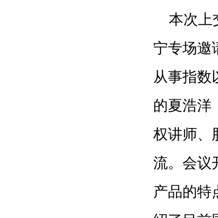
本次上交
宁专场邀
从事指数
的夏浩洋
权讲师、
流。会议
产品的特