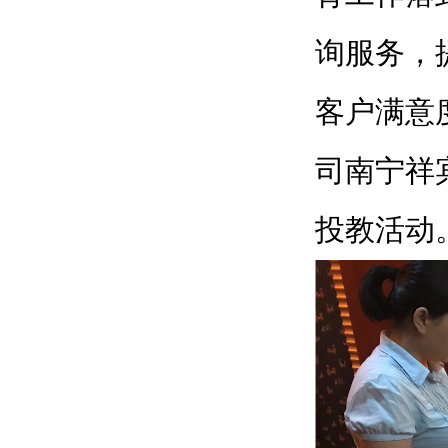
询服务，
客户满意
司南宁祥
投教活动