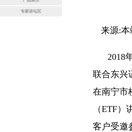
产品展示
专家讲坛区
来源:
本
201
联合东兴
在南宁市
（ETF
客户受邀