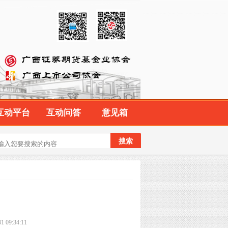
互动平台
互动问答
意见箱
9:34:11