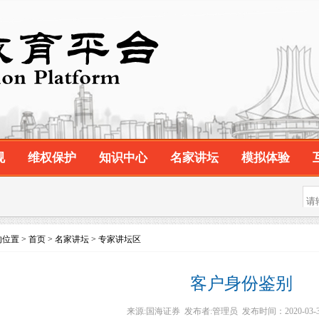
规
维权保护
知识中心
名家讲坛
模拟体验
位置 > 首页 > 名家讲坛 > 专家讲坛区
客户身份鉴别
来源:国海证券 发布者:管理员 发布时间：2020-03-31 0