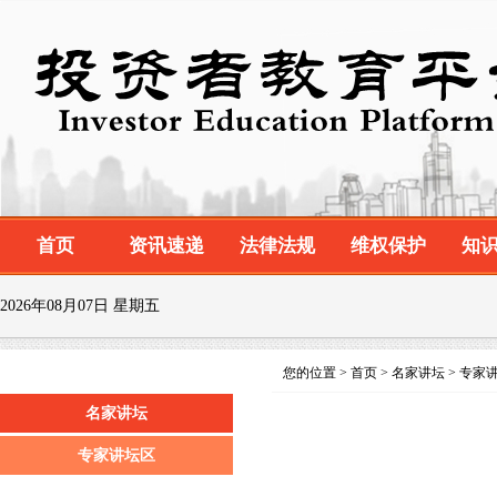
首页
资讯速递
法律法规
维权保护
知
2026年08月07日 星期五
您的位置 > 首页 > 名家讲坛 > 专家
名家讲坛
专家讲坛区