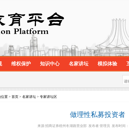
规
维权保护
知识中心
名家讲坛
模拟体验
位置 > 首页 > 名家讲坛 > 专家讲坛区
做理性私募投资者
来源:招商证券梧州冬湖路营业部 发布者:管理员 发布时间：2020-03