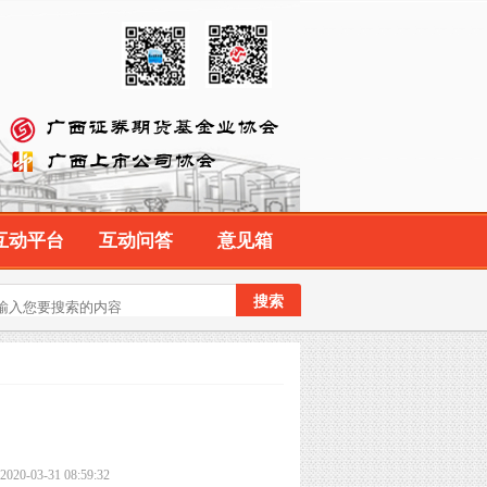
互动平台
互动问答
意见箱
-31 08:59:32